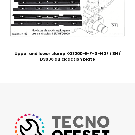
Upper and lower clamp KG3200-E-F-G-H 3F / 3H /
D3000 quick action plate