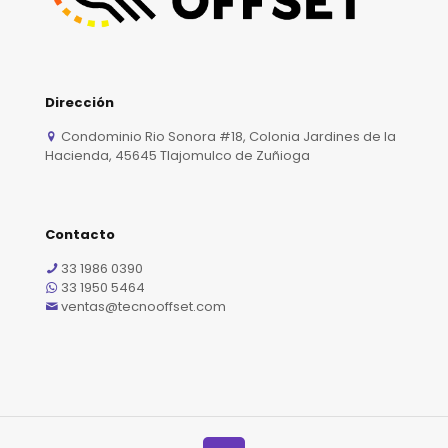
Dirección
Condominio Rio Sonora #18, Colonia Jardines de la
Hacienda, 45645 Tlajomulco de Zuñioga
Contacto
33 1986 0390
33 1950 5464
ventas@tecnooffset.com