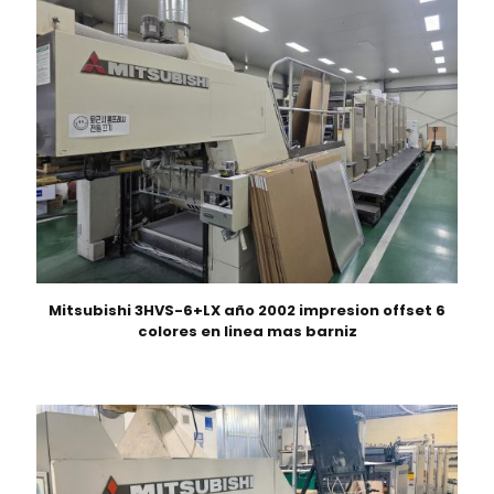
Mitsubishi 3HVS-6+LX año 2002 impresion offset 6
colores en linea mas barniz