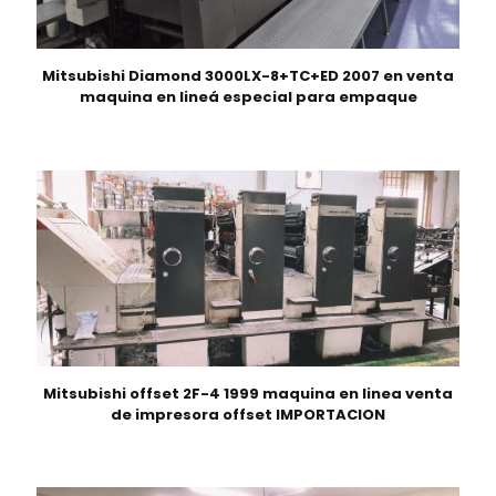
Mitsubishi Diamond 3000LX-8+TC+ED 2007 en venta
maquina en lineá especial para empaque
Mitsubishi offset 2F-4 1999 maquina en linea venta
de impresora offset IMPORTACION