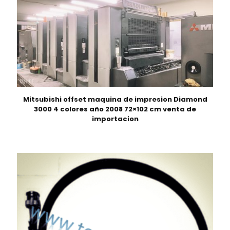
Mitsubishi offset maquina de impresion Diamond
3000 4 colores año 2008 72×102 cm venta de
importacion