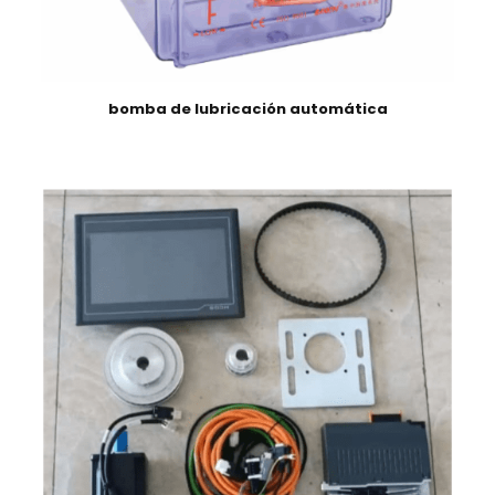
bomba de lubricación automática