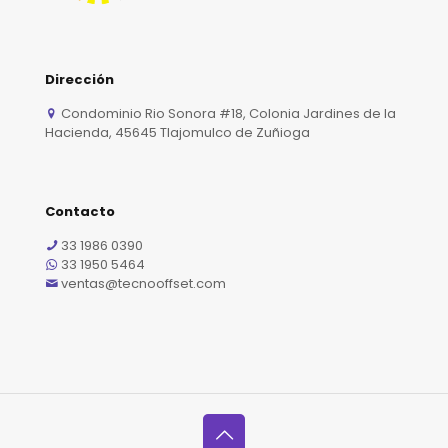
Dirección
Condominio Rio Sonora #18, Colonia Jardines de la
Hacienda, 45645 Tlajomulco de Zuñioga
Contacto
33 1986 0390
33 1950 5464
ventas@tecnooffset.com