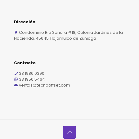
Dirección
Condominio Rio Sonora #18, Colonia Jardines de la
Hacienda, 45645 Tlajomulco de Zuñioga
Contacto
33 1986 0390
33 1950 5464
ventas@tecnooffset.com