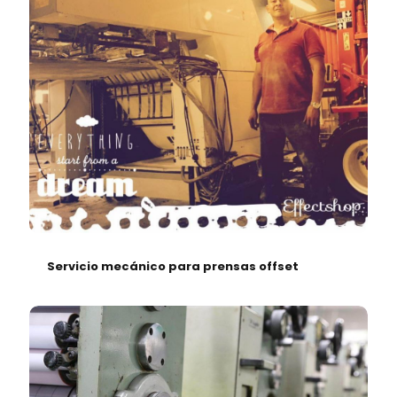
Servicio mecánico para prensas offset