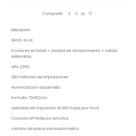
Compartir
Mitsubishi
3HVS-6+LX
6 colores en lineá + unidad de recubrimiento + salida
extendida
año 2002
283 millones de impresiones
Humectación dayamatic
formato 72x102cm
veleidad de impresión 16,000 hojas por hora
Consola API tinteros remotos
cambio de placa semiautomatico