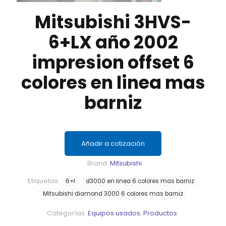
Mitsubishi 3HVS-
6+LX año 2002
impresion offset 6
colores en linea mas
barniz
Añadir a cotización
Brand:
Mitsubishi
Etiquetas:
6+l
d3000 en linea 6 colores mas barniz
Mitsubishi diamond 3000 6 colores mas barniz
Categorías:
Equipos usados
,
Productos