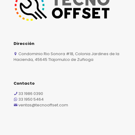
Dirección
Condominio Rio Sonora #18, Colonia Jardines de la
Hacienda, 45645 Tlajomulco de Zuñioga
Contacto
33 1986 0390
33 1950 5464
ventas@tecnooffset.com