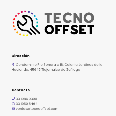
Dirección
Condominio Rio Sonora #18, Colonia Jardines de la
Hacienda, 45645 Tlajomulco de Zuñioga
Contacto
33 1986 0390
33 1950 5464
ventas@tecnooffset.com