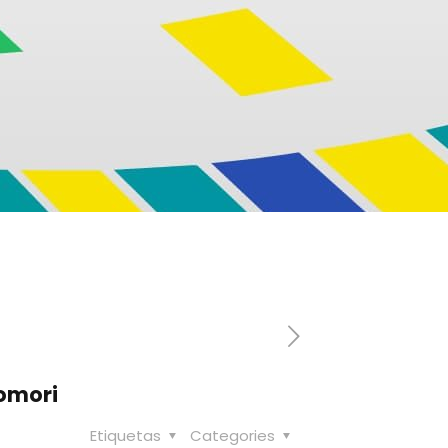
Komori
Etiquetas
Categories