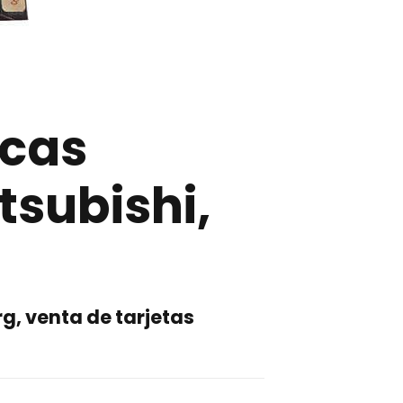
icas
tsubishi,
rg, venta de tarjetas