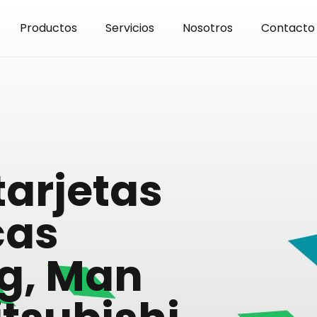
Productos
Servicios
Nosotros
Contacto
tarjetas
cas
g, Man