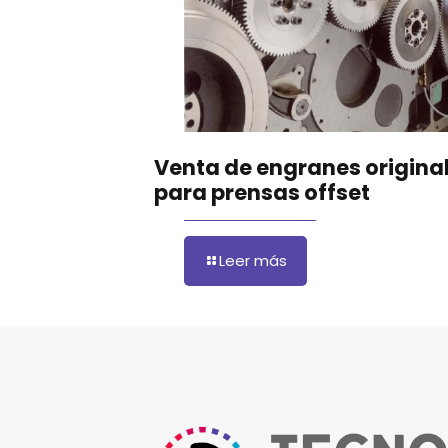
Venta de engranes origina
para prensas offset
Leer más