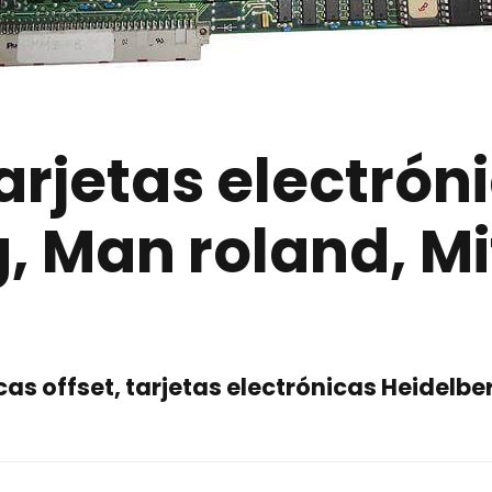
arjetas electrón
, Man roland, Mi
cas offset, tarjetas electrónicas Heidelbe