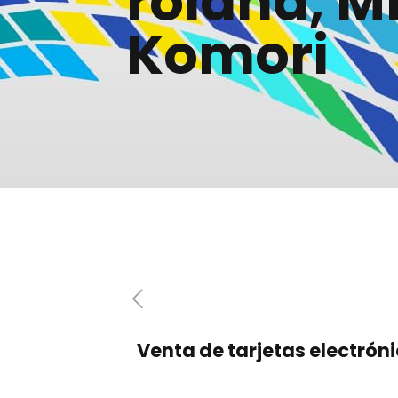
roland, Mi
Komori
Venta de tarjetas electrón