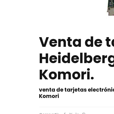
Venta de t
Heidelberg
Komori.
venta de tarjetas electróni
Komori