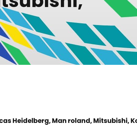
tsubishi,
icas Heidelberg, Man roland, Mitsubishi, 