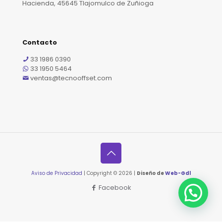
Hacienda, 45645 Tlajomulco de Zuñioga
Contacto
33 1986 0390
33 1950 5464
ventas@tecnooffset.com
Aviso de Privacidad
| Copyright © 2026 |
Diseño de
Web-Gdl
Facebook