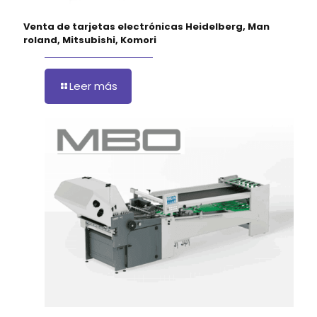
Venta de tarjetas electrónicas Heidelberg, Man
roland, Mitsubishi, Komori
Leer más