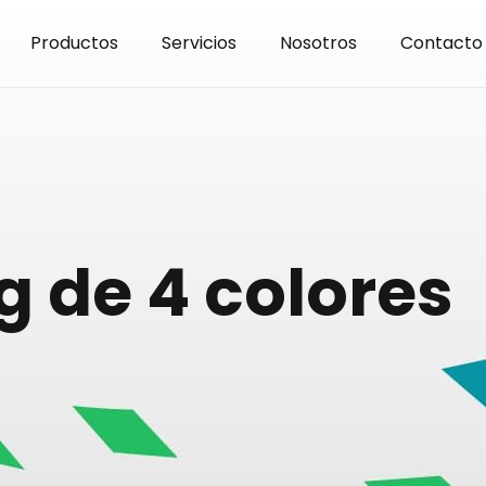
Productos
Servicios
Nosotros
Contacto
g de 4 colores